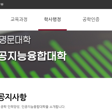
학부
교육과정
학사행정
공학인증
 공지사항
과 공학 인력양성, 인공지능융합대학을 소개합니다.