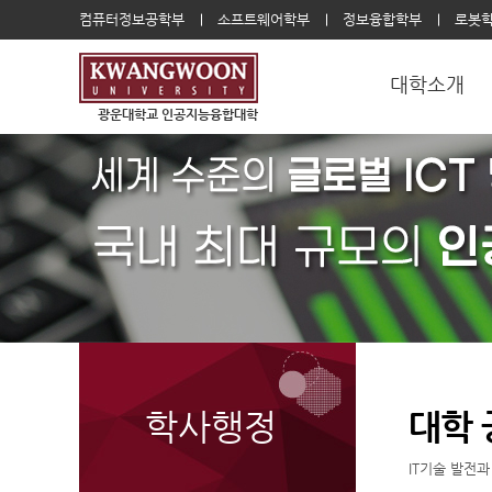
컴퓨터정보공학부
소프트웨어학부
정보융합학부
로봇
대학소개
광운대학교 인공지능융합대학
학사행정
대학
IT기술 발전