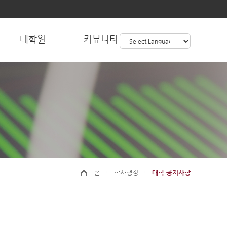
대학원
커뮤니티
홈
학사행정
대학 공지사항