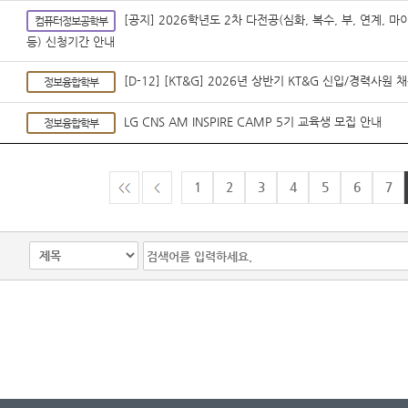
[공지] 2026학년도 2차 다전공(심화, 복수, 부, 연계,
컴퓨터정보공학부
등) 신청기간 안내
[D-12] [KT&G] 2026년 상반기 KT&G 신입/경력사원 채
정보융합학부
LG CNS AM INSPIRE CAMP 5기 교육생 모집 안내
정보융합학부
1
2
3
4
5
6
7