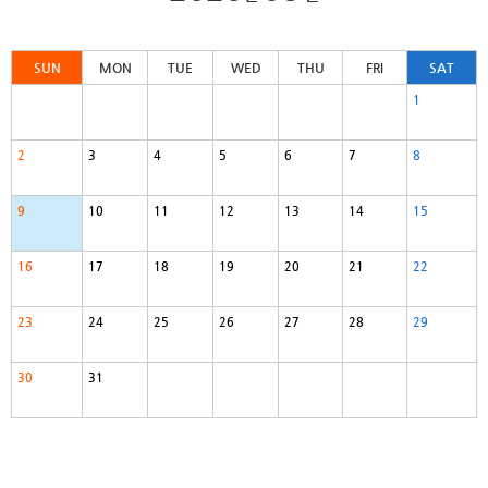
SUN
MON
TUE
WED
THU
FRI
SAT
1
2
3
4
5
6
7
8
9
10
11
12
13
14
15
16
17
18
19
20
21
22
23
24
25
26
27
28
29
30
31